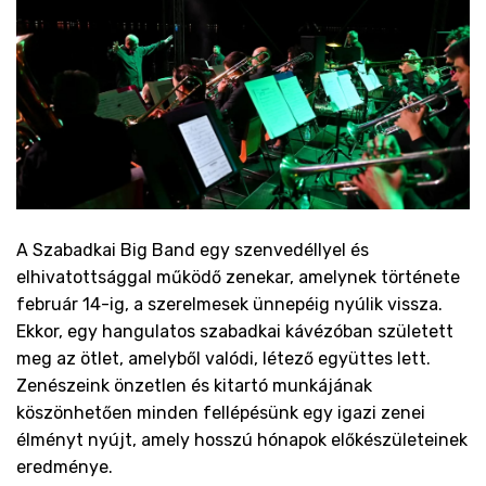
A Szabadkai Big Band egy szenvedéllyel és
elhivatottsággal működő zenekar, amelynek története
február 14-ig, a szerelmesek ünnepéig nyúlik vissza.
Ekkor, egy hangulatos szabadkai kávézóban született
meg az ötlet, amelyből valódi, létező együttes lett.
Zenészeink önzetlen és kitartó munkájának
köszönhetően minden fellépésünk egy igazi zenei
élményt nyújt, amely hosszú hónapok előkészületeinek
eredménye.