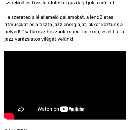
színekkel és friss lendülettel gazdagítjuk a műfajt.
Ha szereted a lélekemelő dallamokat, a lendületes
ritmusokat és a tiszta jazz energiáját, akkor köztünk a
helyed! Csatlakozz hozzánk koncertjeinken, és éld át a
jazz varázslatos világát velünk!