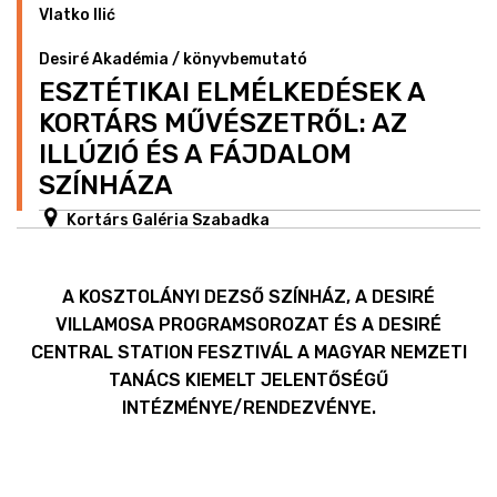
Vlatko Ilić
Desiré Akadémia / könyvbemutató
ESZTÉTIKAI ELMÉLKEDÉSEK A
KORTÁRS MŰVÉSZETRŐL: AZ
ILLÚZIÓ ÉS A FÁJDALOM
SZÍNHÁZA
Kortárs Galéria Szabadka
A KOSZTOLÁNYI DEZSŐ SZÍNHÁZ, A DESIRÉ
VILLAMOSA PROGRAMSOROZAT ÉS A DESIRÉ
CENTRAL STATION FESZTIVÁL A MAGYAR NEMZETI
TANÁCS KIEMELT JELENTŐSÉGŰ
INTÉZMÉNYE/RENDEZVÉNYE.