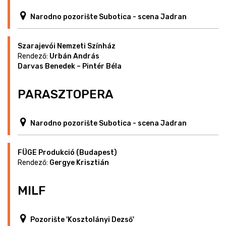
Narodno pozorište Subotica - scena Jadran
Szarajevói Nemzeti Színház
Rendező:
Urbán András
Darvas Benedek – Pintér Béla
PARASZTOPERA
Narodno pozorište Subotica - scena Jadran
FÜGE Produkció (Budapest)
Rendező:
Gergye Krisztián
MILF
Pozorište 'Kosztolányi Dezső'