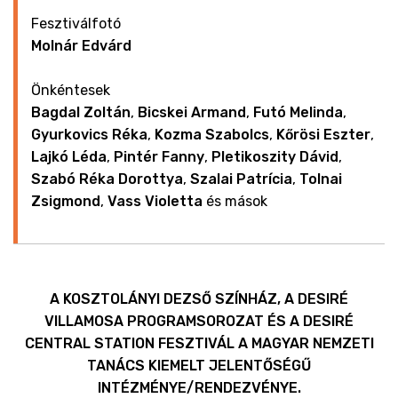
Fesztiválfotó
Molnár Edvárd
Önkéntesek
Bagdal Zoltán
,
Bicskei Armand
,
Futó Melinda
,
Gyurkovics Réka
,
Kozma Szabolcs
,
Kőrösi Eszter
,
Lajkó Léda
,
Pintér Fanny
,
Pletikoszity Dávid
,
Szabó Réka Dorottya
,
Szalai Patrícia
,
Tolnai
Zsigmond
,
Vass Violetta
és mások
A KOSZTOLÁNYI DEZSŐ SZÍNHÁZ, A DESIRÉ
VILLAMOSA PROGRAMSOROZAT ÉS A DESIRÉ
CENTRAL STATION FESZTIVÁL A MAGYAR NEMZETI
TANÁCS KIEMELT JELENTŐSÉGŰ
INTÉZMÉNYE/RENDEZVÉNYE.