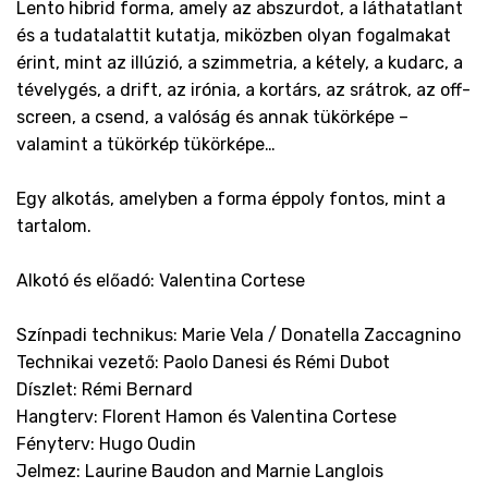
Lento hibrid forma, amely az abszurdot, a láthatatlant
és a tudatalattit kutatja, miközben olyan fogalmakat
érint, mint az illúzió, a szimmetria, a kétely, a kudarc, a
tévelygés, a drift, az irónia, a kortárs, az srátrok, az off-
screen, a csend, a valóság és annak tükörképe –
valamint a tükörkép tükörképe…
Egy alkotás, amelyben a forma éppoly fontos, mint a
tartalom.
Alkotó és előadó: Valentina Cortese
Színpadi technikus: Marie Vela / Donatella Zaccagnino
Technikai vezető: Paolo Danesi és Rémi Dubot
Díszlet: Rémi Bernard
Hangterv: Florent Hamon és Valentina Cortese
Fényterv: Hugo Oudin
Jelmez: Laurine Baudon and Marnie Langlois