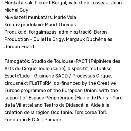
Munkatársak: Florent Bergal, Valentine Losseau, Jean-
Michel Guy
Művészeti munkatárs: Marie Vela
Kreatív produkció: Maud Thomas
Produkció, forgalmazás, adminisztráció: Baron
Production - Juliette Grigy, Margaux Duchêne és
Jordan Enard
Támogatók: Studio de Toulouse-PACT (Pépinière des
Arts du Cirque Toulousaine), dispositif mutualisé
Esacto’Lido - Grainerie SACD / Processus Cirque,
circusnext PLaTFoRM, co-financed by the Creative
Europe programme of the European Union, with the
support of Espace Périphérique (Mairie de Paris - Parc
de la Villette) and Teatro da Didascália, Aide à la
création de la région Occitanie, Tersicorea Toff,
Fondation E.C.Art Pomaret