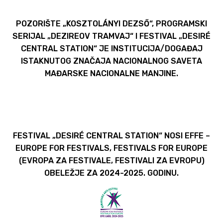
POZORIŠTE „KOSZTOLÁNYI DEZSŐ“, PROGRAMSKI
SERIJAL „DEZIREOV TRAMVAJ“ I FESTIVAL „DESIRÉ
CENTRAL STATION“ JE INSTITUCIJA/DOGAĐAJ
ISTAKNUTOG ZNAČAJA NACIONALNOG SAVETA
MAĐARSKE NACIONALNE MANJINE.
FESTIVAL „DESIRÉ CENTRAL STATION“ NOSI EFFE –
EUROPE FOR FESTIVALS, FESTIVALS FOR EUROPE
(EVROPA ZA FESTIVALE, FESTIVALI ZA EVROPU)
OBELEŽJE ZA 2024-2025. GODINU.